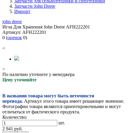
Запчасти для сельхозтехники и спецтехники
Запчасти John Deere
Импорт
john deere
Игла Для Хранения John Deere AFH222201
Артикул:
AFH222201
0
(
оценок
0
)
<
>
По наличию уточните у менеджера
Цену уточняйте
В названии товара могут быть неточности
перевода.
Артикул этого товара имеет решающее значение.
Фотографии товара являются ориентировочными и могут
отличаться от фактического продукта.
Количество:
шт.
2 941
руб.