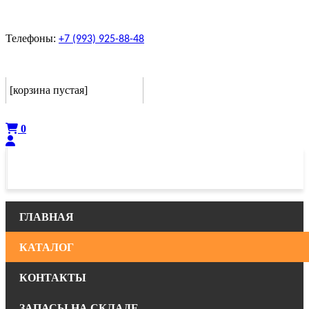
Телефоны:
+7 (993) 925-88-48
Корзина
[корзина пустая]
Оформить
0
ГЛАВНАЯ
КАТАЛОГ
КОНТАКТЫ
ЗАПАСЫ НА СКЛАДЕ