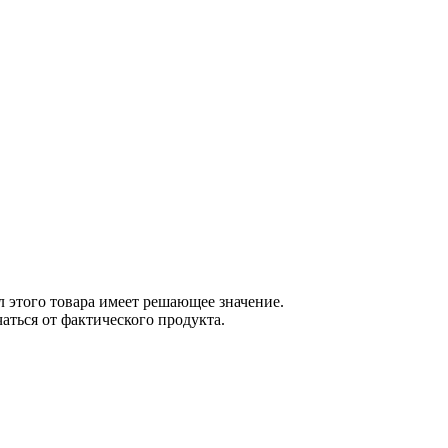
 этого товара имеет решающее значение.
ться от фактического продукта.