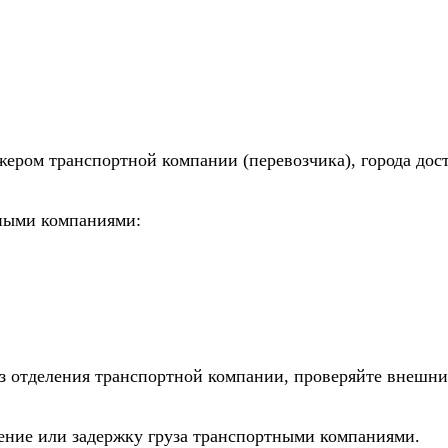
жером транспортной компании (перевозчика), города дос
тными компаниями:
из отделения транспортной компании, проверяйте внешни
дение или задержку груза транспортными компаниями.