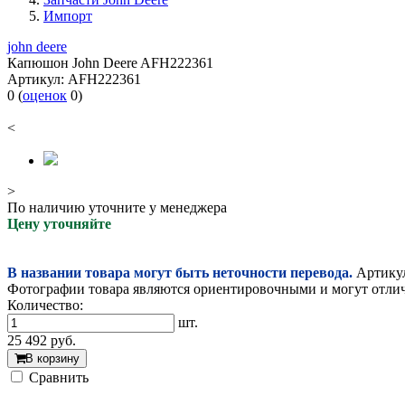
Импорт
john deere
Капюшон John Deere AFH222361
Артикул:
AFH222361
0
(
оценок
0
)
<
>
По наличию уточните у менеджера
Цену уточняйте
В названии товара могут быть неточности перевода.
Артикул
Фотографии товара являются ориентировочными и могут отлича
Количество:
шт.
25 492
руб.
В корзину
Cравнить