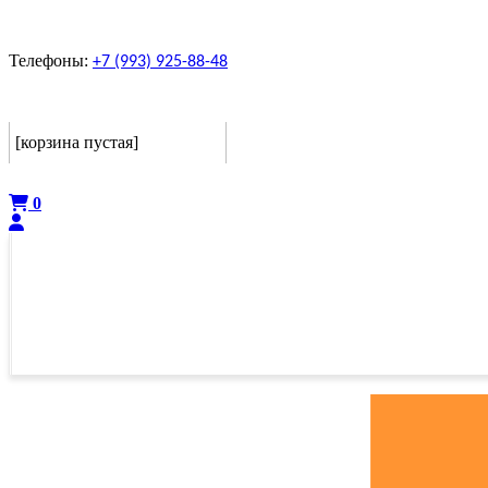
Телефоны:
+7 (993) 925-88-48
Корзина
[корзина пустая]
Оформить
0
ГЛАВНАЯ