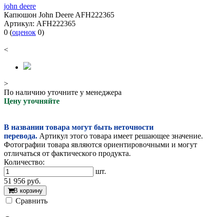
john deere
Капюшон John Deere AFH222365
Артикул:
AFH222365
0
(
оценок
0
)
<
>
По наличию уточните у менеджера
Цену уточняйте
В названии товара могут быть неточности
перевода.
Артикул этого товара имеет решающее значение.
Фотографии товара являются ориентировочными и могут
отличаться от фактического продукта.
Количество:
шт.
51 956
руб.
В корзину
Cравнить