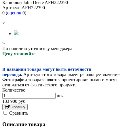
Капюшон John Deere AFH222390
Артикул:
AFH222390
0
(
оценок
0
)
<
>
По наличию уточните у менеджера
Цену уточняйте
В названии товара могут быть неточности
перевода.
Артикул этого товара имеет решающее значение.
Фотографии товара являются ориентировочными и могут
отличаться от фактического продукта.
Количество:
шт.
133 900
руб.
В корзину
Cравнить
Описание товара