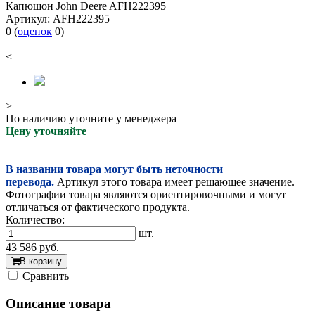
Капюшон John Deere AFH222395
Артикул:
AFH222395
0
(
оценок
0
)
<
>
По наличию уточните у менеджера
Цену уточняйте
В названии товара могут быть неточности
перевода.
Артикул этого товара имеет решающее значение.
Фотографии товара являются ориентировочными и могут
отличаться от фактического продукта.
Количество:
шт.
43 586
руб.
В корзину
Cравнить
Описание товара