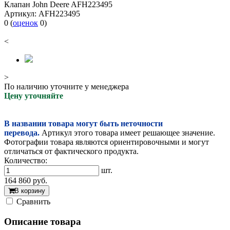
Клапан John Deere AFH223495
Артикул:
AFH223495
0
(
оценок
0
)
<
>
По наличию уточните у менеджера
Цену уточняйте
В названии товара могут быть неточности
перевода.
Артикул этого товара имеет решающее значение.
Фотографии товара являются ориентировочными и могут
отличаться от фактического продукта.
Количество:
шт.
164 860
руб.
В корзину
Cравнить
Описание товара