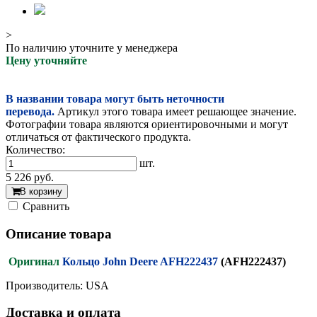
>
По наличию уточните у менеджера
Цену уточняйте
В названии товара могут быть неточности
перевода.
Артикул этого товара имеет решающее значение.
Фотографии товара являются ориентировочными и могут
отличаться от фактического продукта.
Количество:
шт.
5 226
руб.
В корзину
Cравнить
Описание товара
Оригинал
Кольцо John Deere AFH222437
(AFH222437)
Производитель: USA
Доставка и оплата