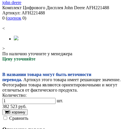
john deere
Комплект Цифрового Дисплея John Deere AFH221488
Артикул:
AFH221488
0
(
оценок
0
)
<
>
По наличию уточните у менеджера
Цену уточняйте
В названии товара могут быть неточности
перевода.
Артикул этого товара имеет решающее значение.
Фотографии товара являются ориентировочными и могут
отличаться от фактического продукта.
Количество:
шт.
382 523
руб.
В корзину
Cравнить