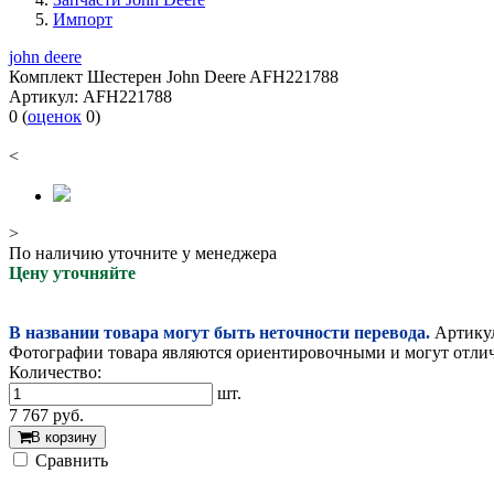
Импорт
john deere
Комплект Шестерен John Deere AFH221788
Артикул:
AFH221788
0
(
оценок
0
)
<
>
По наличию уточните у менеджера
Цену уточняйте
В названии товара могут быть неточности перевода.
Артикул
Фотографии товара являются ориентировочными и могут отлича
Количество:
шт.
7 767
руб.
В корзину
Cравнить