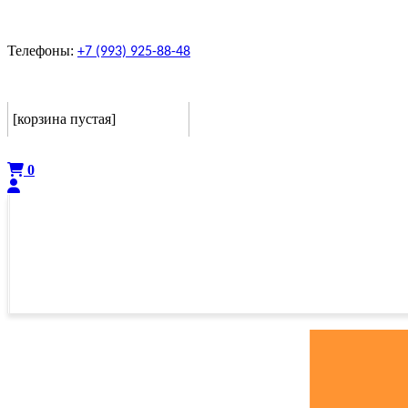
Телефоны:
+7 (993) 925-88-48
Корзина
[корзина пустая]
Оформить
0
ГЛАВНАЯ