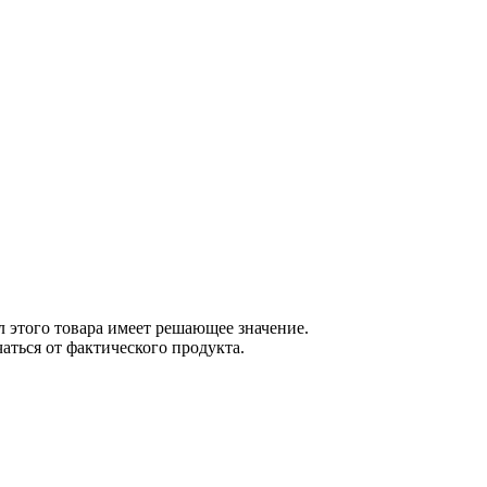
 этого товара имеет решающее значение.
ться от фактического продукта.