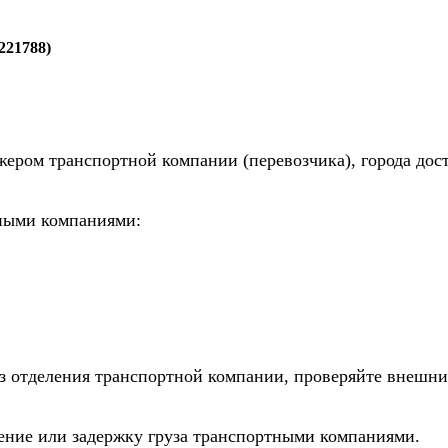
221788)
жером транспортной компании (перевозчика), города дос
тными компаниями:
из отделения транспортной компании, проверяйте внешни
дение или задержку груза транспортными компаниями.