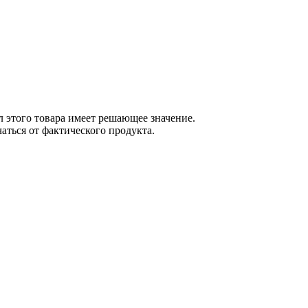
 этого товара имеет решающее значение.
ться от фактического продукта.