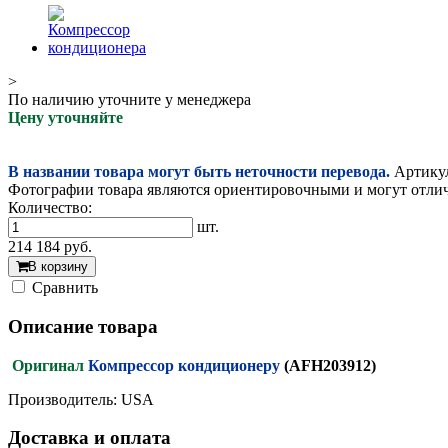
>
По наличию уточните у менеджера
Цену уточняйте
В названии товара могут быть неточности перевода.
Артикул
Фотографии товара являются ориентировочными и могут отлича
Количество:
шт.
214 184
руб.
В корзину
Cравнить
Описание товара
Оригинал
Компрессор кондиционеру
(AFH203912)
Производитель: USA
Доставка и оплата