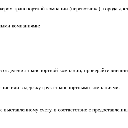
жером транспортной компании (перевозчика), города дос
тными компаниями:
из отделения транспортной компании, проверяйте внешни
дение или задержку груза транспортными компаниями.
е выставленному счету, в соответствие с предоставлен