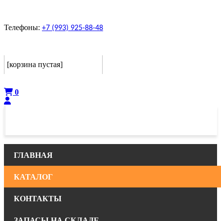
Телефоны:
+7 (993) 925-88-48
Корзина
[корзина пустая]
Оформить
0
ГЛАВНАЯ
КАТАЛОГ
КОНТАКТЫ
ЗАПАСЫ НА СКЛАДЕ