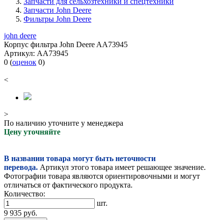
Запчасти для сельхозтехники и спецтехники
Запчасти John Deere
Фильтры John Deere
john deere
Корпус фильтра John Deere AA73945
Артикул:
AA73945
0
(
оценок
0
)
<
>
По наличию уточните у менеджера
Цену уточняйте
В названии товара могут быть неточности
перевода.
Артикул этого товара имеет решающее значение.
Фотографии товара являются ориентировочными и могут
отличаться от фактического продукта.
Количество:
шт.
9 935
руб.