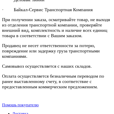
· Байкал-Сервис Транспортная Компания
При получении заказа, осматривайте товар, не выходя
из отделения транспортной компании, проверяйте
внешний вид, комплектность и наличие всех единиц
товара в соответствии с Вашим заказом.
Продавец не несет ответственности за потерю,
повреждение или задержку груза транспортными
компаниями.
Самовывоз осуществляется с наших складов.
Оплата осуществляется безналичным переводом по
ранее выставленному счету, в соответствие с
предоставленным коммерческим предложением.
Помощь покупателю
Доставка