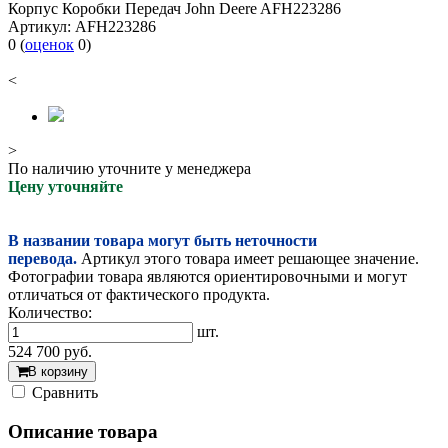
Корпус Коробки Передач John Deere AFH223286
Артикул:
AFH223286
0
(
оценок
0
)
<
>
По наличию уточните у менеджера
Цену уточняйте
В названии товара могут быть неточности
перевода.
Артикул этого товара имеет решающее значение.
Фотографии товара являются ориентировочными и могут
отличаться от фактического продукта.
Количество:
шт.
524 700
руб.
В корзину
Cравнить
Описание товара