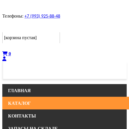
Телефоны:
+7 (993) 925-88-48
Корзина
[корзина пустая]
Оформить
0
ГЛАВНАЯ
КАТАЛОГ
КОНТАКТЫ
ЗАПАСЫ НА СКЛАДЕ