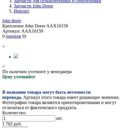
Запчасти для сельхозтехники и спецтехники
Запчасти John Deere
Импорт
john deere
Крепление John Deere AAX10159
Артикул:
AAX10159
0
(
оценок
0
)
<
>
По наличию уточните у менеджера
Цену уточняйте
В названии товара могут быть неточности
перевода.
Артикул этого товара имеет решающее значение.
Фотографии товара являются ориентировочными и могут
отличаться от фактического продукта.
Количество:
шт.
1 702
руб.