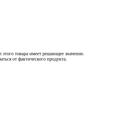
 этого товара имеет решающее значение.
ться от фактического продукта.