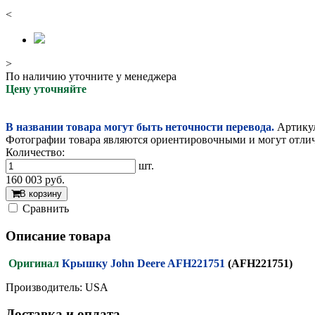
<
>
По наличию уточните у менеджера
Цену уточняйте
В названии товара могут быть неточности перевода.
Артикул
Фотографии товара являются ориентировочными и могут отлича
Количество:
шт.
160 003
руб.
В корзину
Cравнить
Описание товара
Оригинал
Крышку John Deere AFH221751
(AFH221751)
Производитель: USA
Доставка и оплата