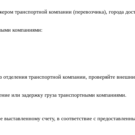
жером транспортной компании (перевозчика), города дос
тными компаниями:
из отделения транспортной компании, проверяйте внешни
дение или задержку груза транспортными компаниями.
е выставленному счету, в соответствие с предоставлен