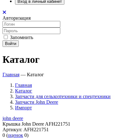
Вход в личный кабинет
Авторизация
Запомнить
Войти
Каталог
Главная
—
Каталог
Главная
Каталог
Запчасти для сельхозтехники и спецтехники
Запчасти John Deere
Импорт
john deere
Крышка John Deere AFH221751
Артикул:
AFH221751
0
(
оценок
0
)