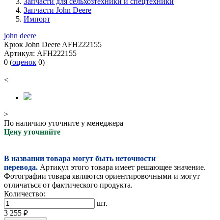
Запчасти для сельхозтехники и спецтехники
Запчасти John Deere
Импорт
john deere
Крюк John Deere AFH222155
Артикул:
AFH222155
0
(
оценок
0
)
<
>
По наличию уточните у менеджера
Цену уточняйте
В названии товара могут быть неточности
перевода.
Артикул этого товара имеет решающее значение.
Фотографии товара являются ориентировочными и могут
отличаться от фактического продукта.
Количество:
шт.
3 255
руб.