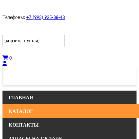
Телефоны:
+7 (993) 925-88-48
Корзина
[корзина пустая]
Оформить
0
ГЛАВНАЯ
КАТАЛОГ
КОНТАКТЫ
ЗАПАСЫ НА СКЛАДЕ