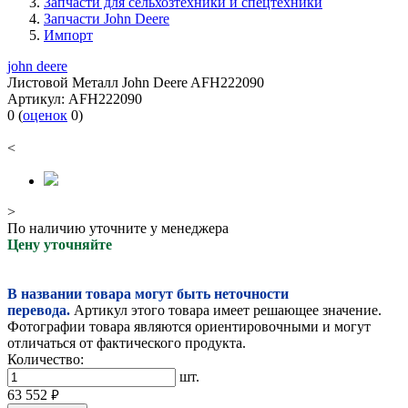
Запчасти для сельхозтехники и спецтехники
Запчасти John Deere
Импорт
john deere
Листовой Металл John Deere AFH222090
Артикул:
AFH222090
0
(
оценок
0
)
<
>
По наличию уточните у менеджера
Цену уточняйте
В названии товара могут быть неточности
перевода.
Артикул этого товара имеет решающее значение.
Фотографии товара являются ориентировочными и могут
отличаться от фактического продукта.
Количество:
шт.
63 552
руб.