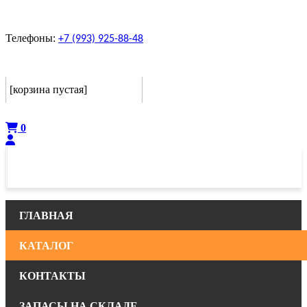
Телефоны:
+7 (993) 925-88-48
Корзина
[корзина пустая]
Оформить
0
ГЛАВНАЯ
КАТАЛОГ
КОНТАКТЫ
ЗАПАСЫ НА СКЛАДЕ