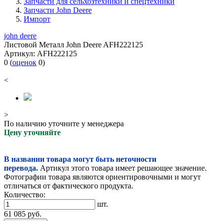
Запчасти для сельхозтехники и спецтехники
Запчасти John Deere
Импорт
john deere
Листовой Металл John Deere AFH222125
Артикул:
AFH222125
0
(
оценок
0
)
<
>
По наличию уточните у менеджера
Цену уточняйте
В названии товара могут быть неточности
перевода.
Артикул этого товара имеет решающее значение.
Фотографии товара являются ориентировочными и могут
отличаться от фактического продукта.
Количество:
шт.
61 085
руб.