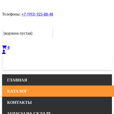
Телефоны:
+7 (993) 925-88-48
Корзина
[корзина пустая]
Оформить
0
ГЛАВНАЯ
КАТАЛОГ
КОНТАКТЫ
ЗАПАСЫ НА СКЛАДЕ