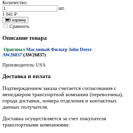
Количество:
шт.
1 041
руб.
В корзину
Cравнить
Описание товара
Оригинал
Масляный Фильтр John Deere
AW26837
(AW26837)
Производитель: USA
Доставка и оплата
Подтверждением заказа считается согласования с
менеджером транспортной компании (перевозчика),
города доставки, номера отделения и контактных
данных получателя.
Доставка осуществляется за счет покупателя
транспортными компаниями: