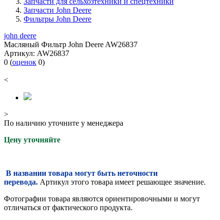
Запчасти для сельхозтехники и спецтехники
Запчасти John Deere
Фильтры John Deere
john deere
Масляный Фильтр John Deere AW26837
Артикул:
AW26837
0
(
оценок
0
)
<
>
По наличию уточните у менеджера
Цену уточняйте
В названии товара могут быть неточности
перевода.
Артикул этого товара имеет решающее значение.
Фотографии товара являются ориентировочными и могут
отличаться от фактического продукта.