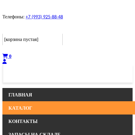
Телефоны:
+7 (993) 925-88-48
Корзина
[корзина пустая]
Оформить
0
ГЛАВНАЯ
КАТАЛОГ
КОНТАКТЫ
ЗАПАСЫ НА СКЛАДЕ