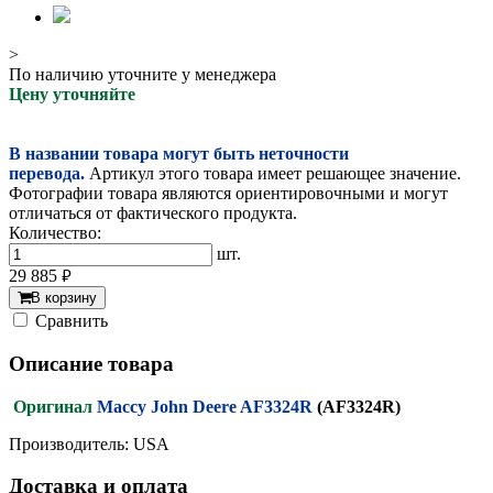
>
По наличию уточните у менеджера
Цену уточняйте
В названии товара могут быть неточности
перевода.
Артикул этого товара имеет решающее значение.
Фотографии товара являются ориентировочными и могут
отличаться от фактического продукта.
Количество:
шт.
29 885
руб.
В корзину
Cравнить
Описание товара
Оригинал
Массу John Deere AF3324R
(AF3324R)
Производитель: USA
Доставка и оплата