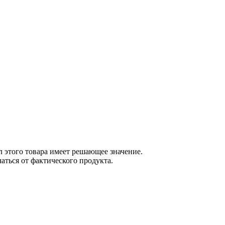
 этого товара имеет решающее значение.
ться от фактического продукта.