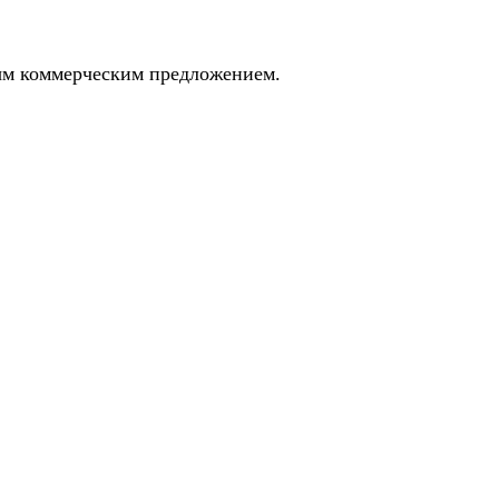
ным коммерческим предложением.