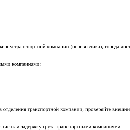
жером транспортной компании (перевозчика), города дос
тными компаниями:
из отделения транспортной компании, проверяйте внешни
дение или задержку груза транспортными компаниями.