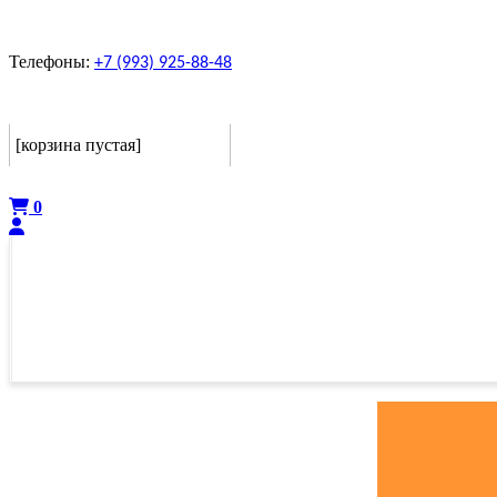
Телефоны:
+7 (993) 925-88-48
Корзина
[корзина пустая]
Оформить
0
ГЛАВНАЯ