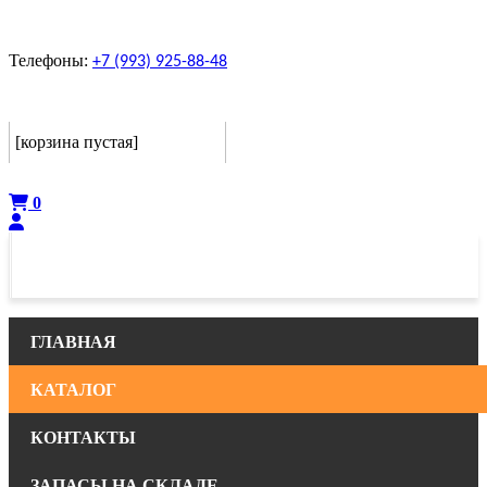
Телефоны:
+7 (993) 925-88-48
Корзина
[корзина пустая]
Оформить
0
ГЛАВНАЯ
КАТАЛОГ
КОНТАКТЫ
ЗАПАСЫ НА СКЛАДЕ