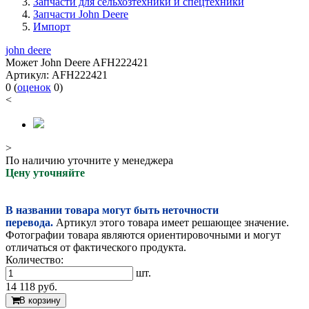
Запчасти для сельхозтехники и спецтехники
Запчасти John Deere
Импорт
john deere
Может John Deere AFH222421
Артикул:
AFH222421
0
(
оценок
0
)
<
>
По наличию уточните у менеджера
Цену уточняйте
В названии товара могут быть неточности
перевода.
Артикул этого товара имеет решающее значение.
Фотографии товара являются ориентировочными и могут
отличаться от фактического продукта.
Количество:
шт.
14 118
руб.
В корзину