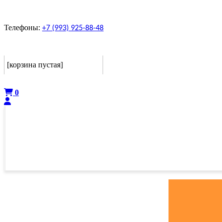
Телефоны:
+7 (993) 925-88-48
Корзина
[корзина пустая]
Оформить
0
ГЛАВНАЯ