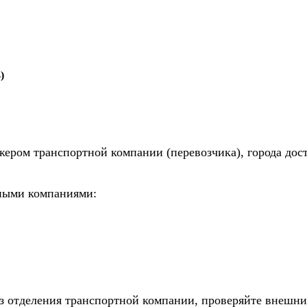
)
жером транспортной компании (перевозчика), города дос
тными компаниями:
из отделения транспортной компании, проверяйте внешни