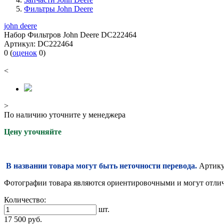
Фильтры John Deere
john deere
Набор Фильтров John Deere DC222464
Артикул:
DC222464
0
(
оценок
0
)
<
>
По наличию уточните у менеджера
Цену уточняйте
В названии товара могут быть неточности перевода.
Артикул
Фотографии товара являются ориентировочными и могут отлича
Количество:
шт.
17 500
руб.