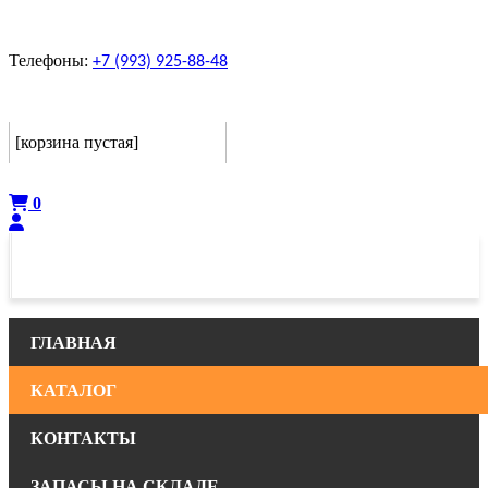
Телефоны:
+7 (993) 925-88-48
Корзина
[корзина пустая]
Оформить
0
ГЛАВНАЯ
КАТАЛОГ
КОНТАКТЫ
ЗАПАСЫ НА СКЛАДЕ