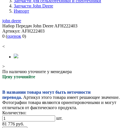
Запчасти для сельхозтехники и спецтехники
Запчасти John Deere
Импорт
john deere
Набор Передач John Deere AFH222403
Артикул:
AFH222403
0
(
оценок
0
)
<
>
По наличию уточните у менеджера
Цену уточняйте
В названии товара могут быть неточности
перевода.
Артикул этого товара имеет решающее значение.
Фотографии товара являются ориентировочными и могут
отличаться от фактического продукта.
Количество:
шт.
81 776
руб.