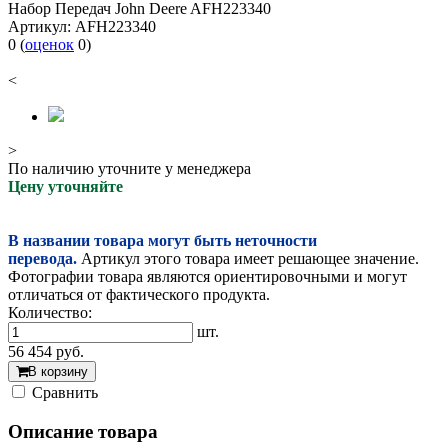
Набор Передач John Deere AFH223340
Артикул:
AFH223340
0
(
оценок
0
)
<
>
По наличию уточните у менеджера
Цену уточняйте
В названии товара могут быть неточности
перевода.
Артикул этого товара имеет решающее значение.
Фотографии товара являются ориентировочными и могут
отличаться от фактического продукта.
Количество:
шт.
56 454
руб.
В корзину
Cравнить
Описание товара