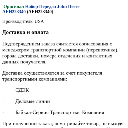
Оригинал
Набор Передач John Deere
AFH223340
(AFH223340)
Производитель: USA
Доставка и оплата
Подтверждением заказа считается согласования с
менеджером транспортной компании (перевозчика),
города доставки, номера отделения и контактных
данных получателя.
Доставка осуществляется за счет покупателя
транспортными компаниями:
· СДЭК
· Деловые линии
· Байкал-Сервис Транспортная Компания
При получении заказа, осматривайте товар, не выходя