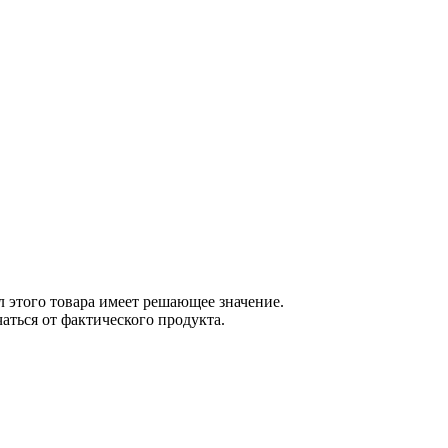
 этого товара имеет решающее значение.
ться от фактического продукта.