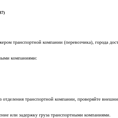
37)
жером транспортной компании (перевозчика), города дос
тными компаниями:
из отделения транспортной компании, проверяйте внешни
дение или задержку груза транспортными компаниями.