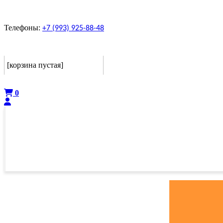
Телефоны:
+7 (993) 925-88-48
Корзина
[корзина пустая]
Оформить
0
ГЛАВНАЯ