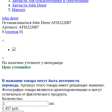
Запчасти для сельхозтехники и спецтехники
Запчасти John Deere
Импорт
john deere
Останавливаться John Deere AFH222087
Артикул:
AFH222087
0
(
оценок
0
)
<
>
По наличию уточните у менеджера
Цену уточняйте
В названии товара могут быть неточности
перевода.
Артикул этого товара имеет решающее значение.
Фотографии товара являются ориентировочными и могут
отличаться от фактического продукта.
Количество:
шт.
1 457
руб.