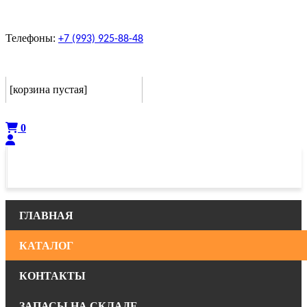
Телефоны:
+7 (993) 925-88-48
Корзина
[корзина пустая]
Оформить
0
ГЛАВНАЯ
КАТАЛОГ
КОНТАКТЫ
ЗАПАСЫ НА СКЛАДЕ