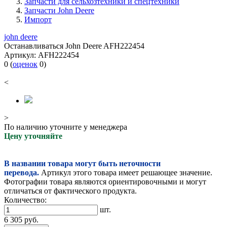
Запчасти для сельхозтехники и спецтехники
Запчасти John Deere
Импорт
john deere
Останавливаться John Deere AFH222454
Артикул:
AFH222454
0
(
оценок
0
)
<
>
По наличию уточните у менеджера
Цену уточняйте
В названии товара могут быть неточности
перевода.
Артикул этого товара имеет решающее значение.
Фотографии товара являются ориентировочными и могут
отличаться от фактического продукта.
Количество:
шт.
6 305
руб.