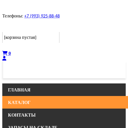
Телефоны:
+7 (993) 925-88-48
Корзина
[корзина пустая]
Оформить
0
ГЛАВНАЯ
КАТАЛОГ
КОНТАКТЫ
ЗАПАСЫ НА СКЛАДЕ