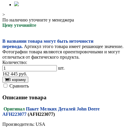
>
По наличию уточните у менеджера
Цену уточняйте
В названии товара могут быть неточности
перевода.
Артикул этого товара имеет решающее значение.
Фотографии товара являются ориентировочными и могут
отличаться от фактического продукта.
Количество:
шт.
162 445
руб.
В корзину
Cравнить
Описание товара
Оригинал
Пакет Мелких Деталей John Deere
AFH223077
(AFH223077)
Производитель: USA