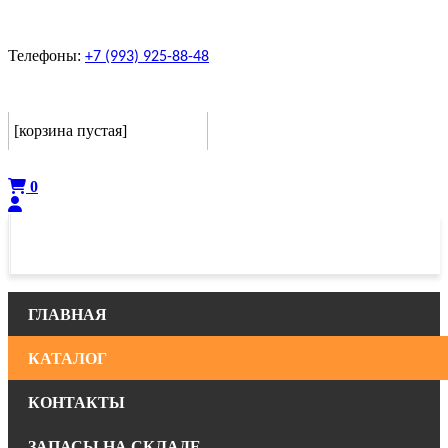
Телефоны:
+7 (993) 925-88-48
Корзина
[корзина пустая]
Оформить
0
ГЛАВНАЯ
КАТАЛОГ
КОНТАКТЫ
ЗАПАСЫ НА СКЛАДЕ