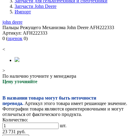
Запчасти для сельхозтехники и спецтехники
Запчасти John Deere
Импорт
john deere
Пальцы Режущего Механизма John Deere AFH222333
Артикул:
AFH222333
0
(
оценок
0
)
<
>
По наличию уточните у менеджера
Цену уточняйте
В названии товара могут быть неточности
перевода.
Артикул этого товара имеет решающее значение.
Фотографии товара являются ориентировочными и могут
отличаться от фактического продукта.
Количество:
шт.
23 731
руб.