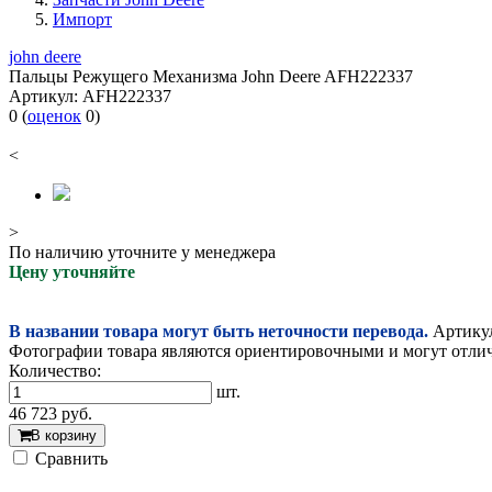
Импорт
john deere
Пальцы Режущего Механизма John Deere AFH222337
Артикул:
AFH222337
0
(
оценок
0
)
<
>
По наличию уточните у менеджера
Цену уточняйте
В названии товара могут быть неточности перевода.
Артикул
Фотографии товара являются ориентировочными и могут отлича
Количество:
шт.
46 723
руб.
В корзину
Cравнить