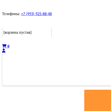
Телефоны:
+7 (993) 925-88-48
Корзина
[корзина пустая]
Оформить
0
ГЛАВНАЯ