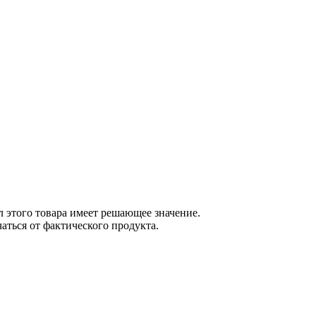
 этого товара имеет решающее значение.
ться от фактического продукта.