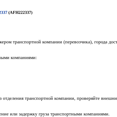
2337
(AFH222337)
жером транспортной компании (перевозчика), города дос
тными компаниями:
из отделения транспортной компании, проверяйте внешни
дение или задержку груза транспортными компаниями.