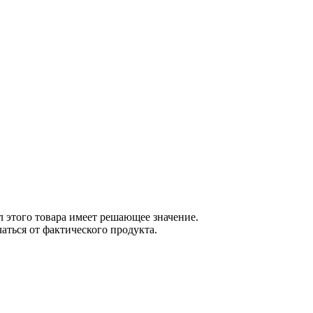
 этого товара имеет решающее значение.
ться от фактического продукта.