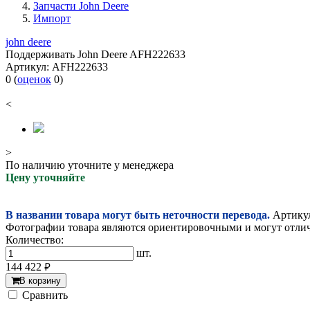
Запчасти John Deere
Импорт
john deere
Поддерживать John Deere AFH222633
Артикул:
AFH222633
0
(
оценок
0
)
<
>
По наличию уточните у менеджера
Цену уточняйте
В названии товара могут быть неточности перевода.
Артикул
Фотографии товара являются ориентировочными и могут отлича
Количество:
шт.
144 422
руб.
В корзину
Cравнить