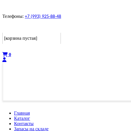
Телефоны:
+7 (993) 925-88-48
Корзина
[корзина пустая]
Оформить
0
Главная
Каталог
Контакты
Запасы на складе