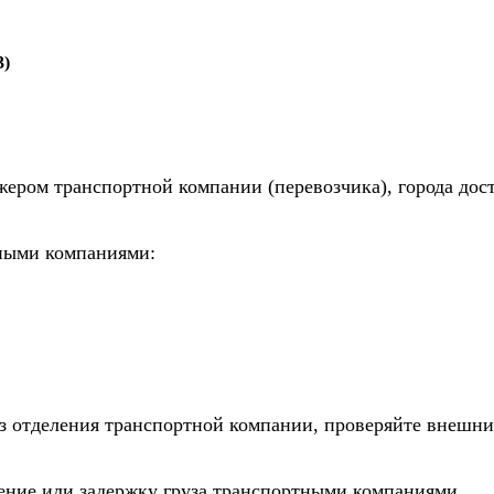
3)
жером транспортной компании (перевозчика), города дос
тными компаниями:
из отделения транспортной компании, проверяйте внешни
дение или задержку груза транспортными компаниями.