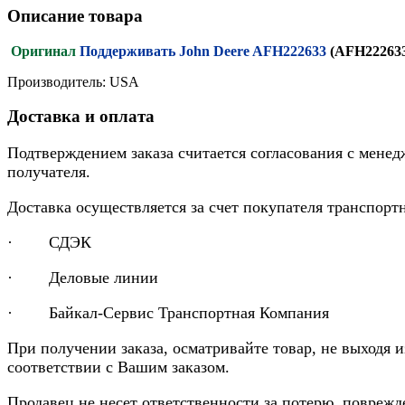
Описание товара
Оригинал
Поддерживать John Deere AFH222633
(AFH22263
Производитель: USA
Доставка и оплата
Подтверждением заказа считается согласования с менед
получателя.
Доставка осуществляется за счет покупателя транспор
· СДЭК
· Деловые линии
· Байкал-Сервис Транспортная Компания
При получении заказа, осматривайте товар, не выходя 
соответствии с Вашим заказом.
Продавец не несет ответственности за потерю, повреж