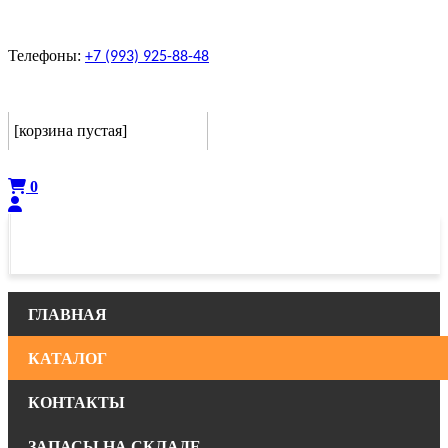
Телефоны:
+7 (993) 925-88-48
Корзина
[корзина пустая]
Оформить
0
ГЛАВНАЯ
КАТАЛОГ
КОНТАКТЫ
ЗАПАСЫ НА СКЛАДЕ