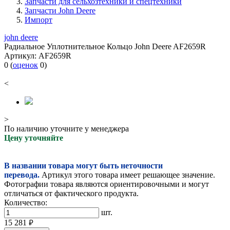
Запчасти для сельхозтехники и спецтехники
Запчасти John Deere
Импорт
john deere
Радиальное Уплотнительное Кольцо John Deere AF2659R
Артикул:
AF2659R
0
(
оценок
0
)
<
>
По наличию уточните у менеджера
Цену уточняйте
В названии товара могут быть неточности
перевода.
Артикул этого товара имеет решающее значение.
Фотографии товара являются ориентировочными и могут
отличаться от фактического продукта.
Количество:
шт.
15 281
руб.