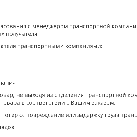
ласования с менеджером транспортной компании 
х получателя.
упателя транспортными компаниями:
пания
товар, не выходя из отделения транспортной к
товара в соответствии с Вашим заказом.
а потерю, повреждение или задержку груза тра
ладов.