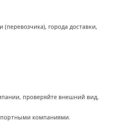
(перевозчика), города доставки,
омпании, проверяйте внешний вид,
нспортными компаниями.