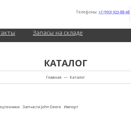
Телефоны:
+7 (993) 925-88-48
такты
Запасы на складе
КАТАЛОГ
Главная
—
Каталог
пецтехники
Запчасти John Deere
Импорт