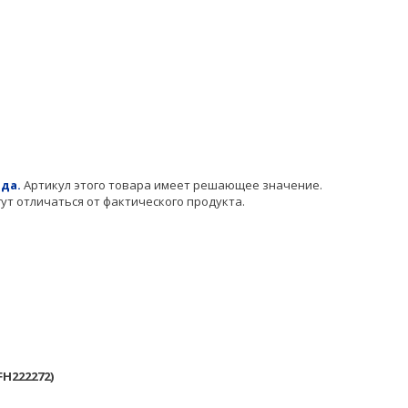
да.
Артикул этого товара имеет решающее значение.
т отличаться от фактического продукта.
FH222272)