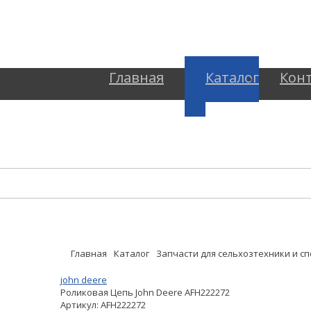
Главная
Каталог
Кон
Главная
Каталог
Запчасти для сельхозтехники и с
john deere
Роликовая Цепь John Deere AFH222272
Артикул:
AFH222272