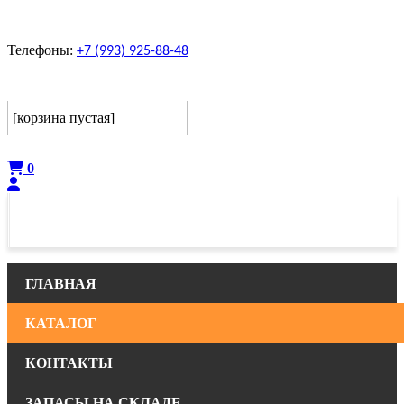
Телефоны:
+7 (993) 925-88-48
Корзина
[корзина пустая]
Оформить
0
ГЛАВНАЯ
КАТАЛОГ
КОНТАКТЫ
ЗАПАСЫ НА СКЛАДЕ