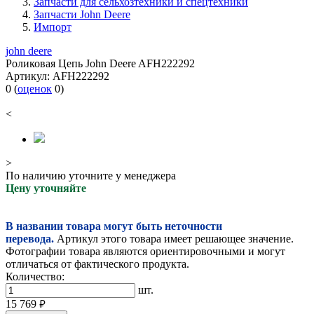
Запчасти для сельхозтехники и спецтехники
Запчасти John Deere
Импорт
john deere
Роликовая Цепь John Deere AFH222292
Артикул:
AFH222292
0
(
оценок
0
)
<
>
По наличию уточните у менеджера
Цену уточняйте
В названии товара могут быть неточности
перевода.
Артикул этого товара имеет решающее значение.
Фотографии товара являются ориентировочными и могут
отличаться от фактического продукта.
Количество:
шт.
15 769
руб.