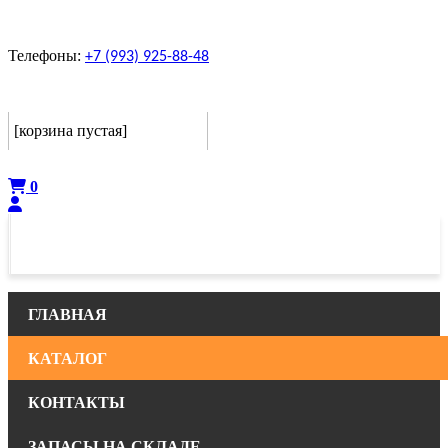
Телефоны:
+7 (993) 925-88-48
Корзина
[корзина пустая]
Оформить
0
ГЛАВНАЯ
КАТАЛОГ
КОНТАКТЫ
ЗАПАСЫ НА СКЛАДЕ