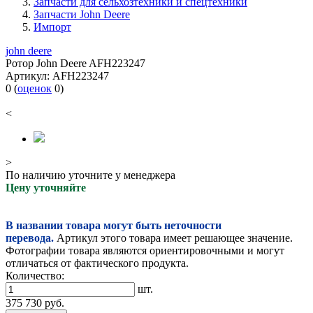
Запчасти для сельхозтехники и спецтехники
Запчасти John Deere
Импорт
john deere
Ротор John Deere AFH223247
Артикул:
AFH223247
0
(
оценок
0
)
<
>
По наличию уточните у менеджера
Цену уточняйте
В названии товара могут быть неточности
перевода.
Артикул этого товара имеет решающее значение.
Фотографии товара являются ориентировочными и могут
отличаться от фактического продукта.
Количество:
шт.
375 730
руб.