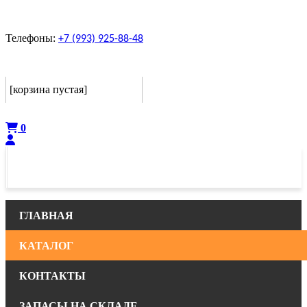
Телефоны:
+7 (993) 925-88-48
Корзина
[корзина пустая]
Оформить
0
ГЛАВНАЯ
КАТАЛОГ
КОНТАКТЫ
ЗАПАСЫ НА СКЛАДЕ