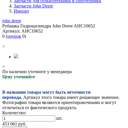
Запчасти для сельхозтехники и спецтехники
Запчасти John Deere
Импорт
john deere
Рубашка Гидроцилиндра John Deere AHC10652
Артикул:
AHC10652
0
(
оценок
0
)
<
>
По наличию уточните у менеджера
Цену уточняйте
В названии товара могут быть неточности
перевода.
Артикул этого товара имеет решающее значение.
Фотографии товара являются ориентировочными и могут
отличаться от фактического продукта.
Количество:
шт.
453 061
руб.