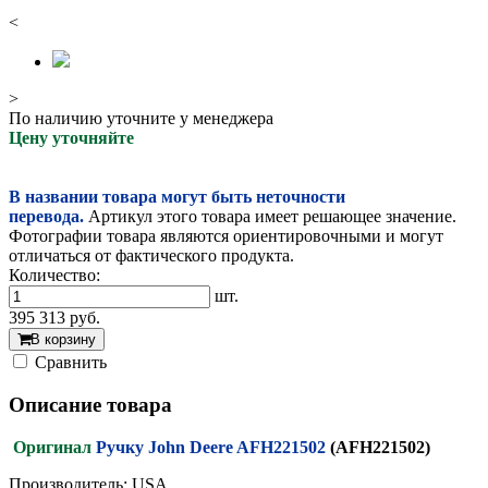
<
>
По наличию уточните у менеджера
Цену уточняйте
В названии товара могут быть неточности
перевода.
Артикул этого товара имеет решающее значение.
Фотографии товара являются ориентировочными и могут
отличаться от фактического продукта.
Количество:
шт.
395 313
руб.
В корзину
Cравнить
Описание товара
Оригинал
Ручку John Deere AFH221502
(AFH221502)
Производитель: USA