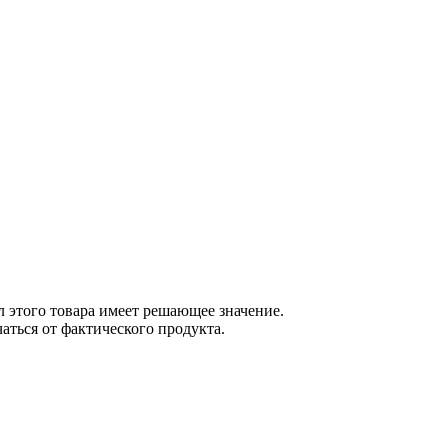
 этого товара имеет решающее значение.
ться от фактического продукта.