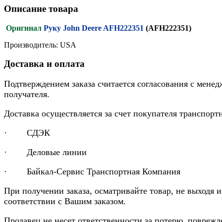
Описание товара
Оригинал
Руку John Deere AFH222351
(AFH222351)
Производитель: USA
Доставка и оплата
Подтверждением заказа считается согласования с менед
получателя.
Доставка осуществляется за счет покупателя транспор
· СДЭК
· Деловые линии
· Байкал-Сервис Транспортная Компания
При получении заказа, осматривайте товар, не выходя 
соответствии с Вашим заказом.
Продавец не несет ответственности за потерю, повреж