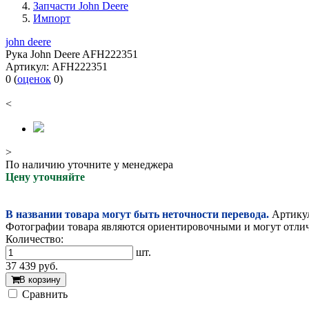
Запчасти John Deere
Импорт
john deere
Рука John Deere AFH222351
Артикул:
AFH222351
0
(
оценок
0
)
<
>
По наличию уточните у менеджера
Цену уточняйте
В названии товара могут быть неточности перевода.
Артикул
Фотографии товара являются ориентировочными и могут отлича
Количество:
шт.
37 439
руб.
В корзину
Cравнить