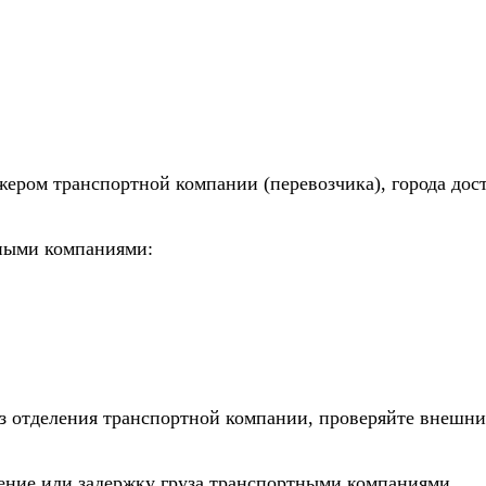
жером транспортной компании (перевозчика), города дос
тными компаниями:
из отделения транспортной компании, проверяйте внешни
дение или задержку груза транспортными компаниями.