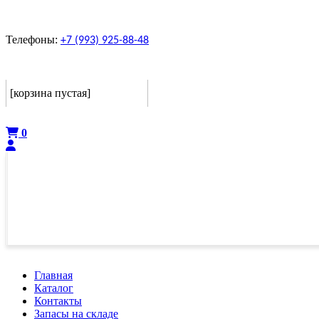
Телефоны:
+7 (993) 925-88-48
Корзина
[корзина пустая]
Оформить
0
Главная
Каталог
Контакты
Запасы на складе