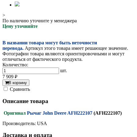
>
По наличию уточните у менеджера
Цену уточняйте
В названии товара могут быть неточности
перевода.
Артикул этого товара имеет решающее значение.
Фотографии товара являются ориентировочными и могут
отличаться от фактического продукта.
Количество:
шт.
7 909
руб.
В корзину
Cравнить
Описание товара
Оригинал
Рычаг John Deere AFH222107
(AFH222107)
Производитель: USA
Доставка и оплата