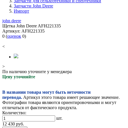
Запчасти для сельхозтехники и спецтехники
Запчасти John Deere
Импорт
john deere
Щетка John Deere AFH221335
Артикул:
AFH221335
0
(
оценок
0
)
<
>
По наличию уточните у менеджера
Цену уточняйте
В названии товара могут быть неточности
перевода.
Артикул этого товара имеет решающее значение.
Фотографии товара являются ориентировочными и могут
отличаться от фактического продукта.
Количество:
шт.
12 430
руб.