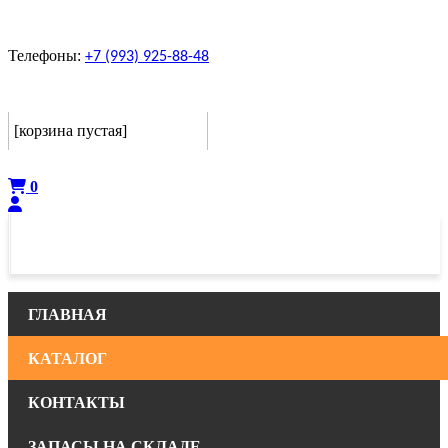
Телефоны:
+7 (993) 925-88-48
Корзина
[корзина пустая]
Оформить
0
ГЛАВНАЯ
КАТАЛОГ
КОНТАКТЫ
ЗАПАСЫ НА СКЛАДЕ