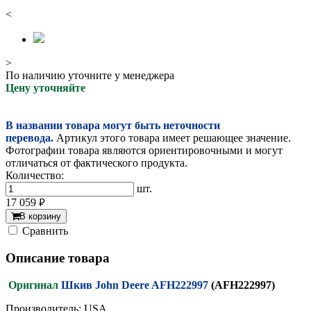
<
>
По наличию уточните у менеджера
Цену уточняйте
В названии товара могут быть неточности
перевода.
Артикул этого товара имеет решающее значение.
Фотографии товара являются ориентировочными и могут
отличаться от фактического продукта.
Количество:
шт.
17 059
руб.
В корзину
Cравнить
Описание товара
Оригинал
Шкив John Deere AFH222997
(AFH222997)
Производитель: USA