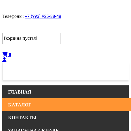
Телефоны:
+7 (993) 925-88-48
Корзина
[корзина пустая]
Оформить
0
ГЛАВНАЯ
КАТАЛОГ
КОНТАКТЫ
ЗАПАСЫ НА СКЛАДЕ