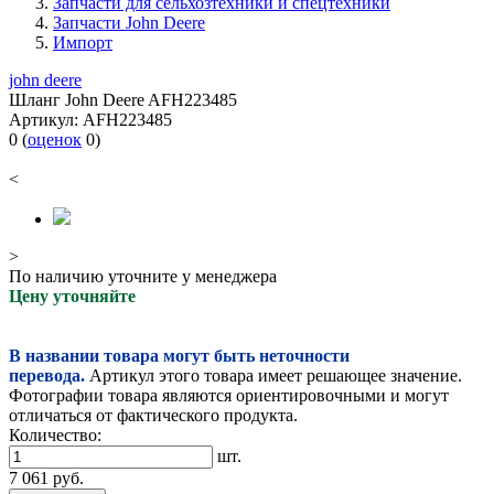
Запчасти для сельхозтехники и спецтехники
Запчасти John Deere
Импорт
john deere
Шланг John Deere AFH223485
Артикул:
AFH223485
0
(
оценок
0
)
<
>
По наличию уточните у менеджера
Цену уточняйте
В названии товара могут быть неточности
перевода.
Артикул этого товара имеет решающее значение.
Фотографии товара являются ориентировочными и могут
отличаться от фактического продукта.
Количество:
шт.
7 061
руб.