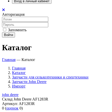
Вход в личный кабинет
Авторизация
Запомнить
Войти
Каталог
Главная
—
Каталог
Главная
Каталог
Запчасти для сельхозтехники и спецтехники
Запчасти John Deere
Импорт
john deere
Склад John Deere AF1283R
Артикул:
AF1283R
0
(
оценок
0
)