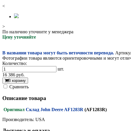
<
>
По наличию уточните у менеджера
Цену уточняйте
В названии товара могут быть неточности перевода.
Артикул
Фотографии товара являются ориентировочными и могут отлича
Количество:
шт.
16 386
руб.
В корзину
Cравнить
Описание товара
Оригинал
Склад John Deere AF1283R
(AF1283R)
Производитель: USA
Доставка и оплата