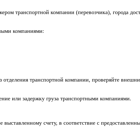
жером транспортной компании (перевозчика), города дос
тными компаниями:
из отделения транспортной компании, проверяйте внешни
дение или задержку груза транспортными компаниями.
е выставленному счету, в соответствие с предоставлен