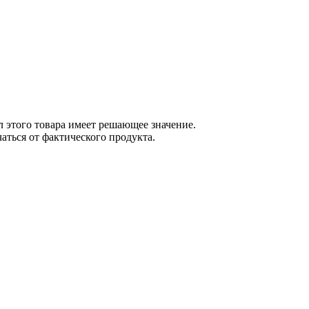
 этого товара имеет решающее значение.
ться от фактического продукта.