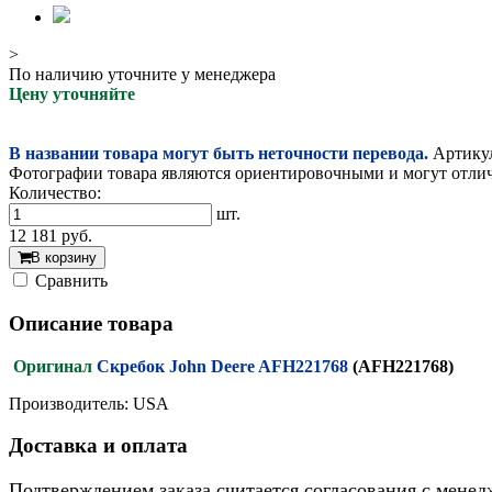
>
По наличию уточните у менеджера
Цену уточняйте
В названии товара могут быть неточности перевода.
Артикул
Фотографии товара являются ориентировочными и могут отлича
Количество:
шт.
12 181
руб.
В корзину
Cравнить
Описание товара
Оригинал
Скребок John Deere AFH221768
(AFH221768)
Производитель: USA
Доставка и оплата
Подтверждением заказа считается согласования с менед