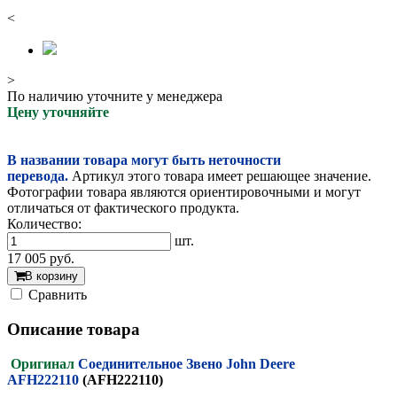
<
>
По наличию уточните у менеджера
Цену уточняйте
В названии товара могут быть неточности
перевода.
Артикул этого товара имеет решающее значение.
Фотографии товара являются ориентировочными и могут
отличаться от фактического продукта.
Количество:
шт.
17 005
руб.
В корзину
Cравнить
Описание товара
Оригинал
Соединительное Звено John Deere
AFH222110
(AFH222110)