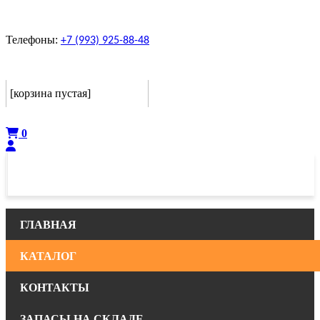
Телефоны:
+7 (993) 925-88-48
Корзина
[корзина пустая]
Оформить
0
ГЛАВНАЯ
КАТАЛОГ
КОНТАКТЫ
ЗАПАСЫ НА СКЛАДЕ