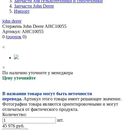
Запчасти для сельхозтехники и спецтехники
Запчасти John Deere
Импорт
john deere
Стержень John Deere AHC10055
Артикул:
AHC10055
0
(
оценок
0
)
<
>
По наличию уточните у менеджера
Цену уточняйте
В названии товара могут быть неточности
перевода.
Артикул этого товара имеет решающее значение.
Фотографии товара являются ориентировочными и могут
отличаться от фактического продукта.
Количество:
шт.
45 976
руб.