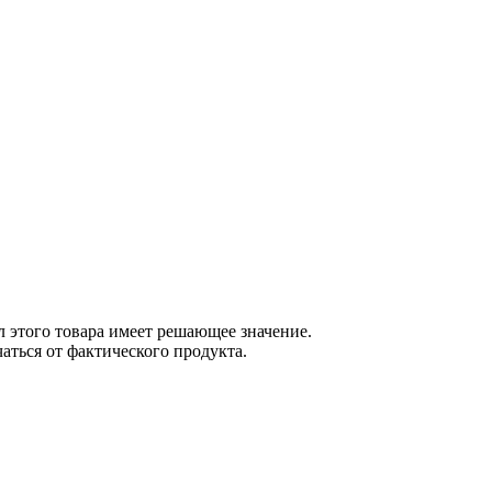
 этого товара имеет решающее значение.
ться от фактического продукта.