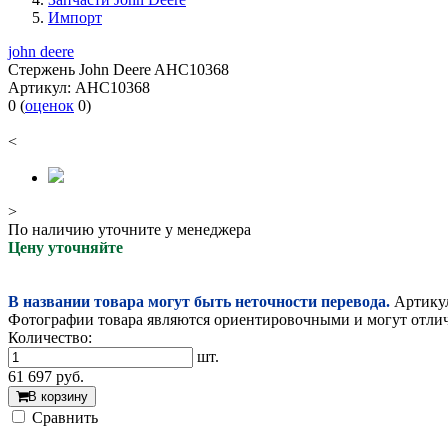
Импорт
john deere
Стержень John Deere AHC10368
Артикул:
AHC10368
0
(
оценок
0
)
<
>
По наличию уточните у менеджера
Цену уточняйте
В названии товара могут быть неточности перевода.
Артикул
Фотографии товара являются ориентировочными и могут отлича
Количество:
шт.
61 697
руб.
В корзину
Cравнить