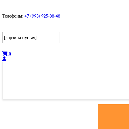
Телефоны:
+7 (993) 925-88-48
Корзина
[корзина пустая]
Оформить
0
ГЛАВНАЯ