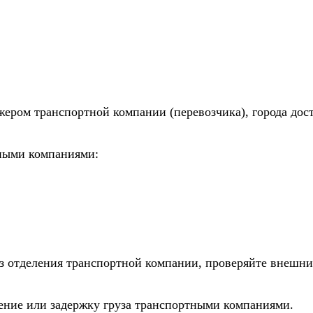
жером транспортной компании (перевозчика), города дос
тными компаниями:
из отделения транспортной компании, проверяйте внешни
дение или задержку груза транспортными компаниями.