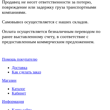
Продавец не несет ответственности за потерю,
повреждение или задержку груза транспортными
компаниями.
Самовывоз осуществляется с наших складов.
Оплата осуществляется безналичным переводом по
ранее выставленному счету, в соответствие с
предоставленным коммерческим предложением.
Помощь покупателю
Доставка
Как сделать заказ
Магазин
Каталог
Кабинет
Информация
Карта сайта