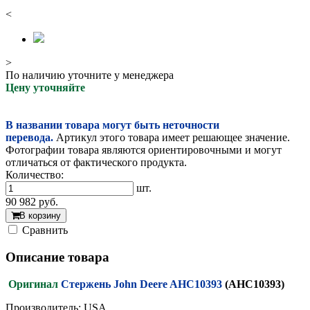
<
>
По наличию уточните у менеджера
Цену уточняйте
В названии товара могут быть неточности
перевода.
Артикул этого товара имеет решающее значение.
Фотографии товара являются ориентировочными и могут
отличаться от фактического продукта.
Количество:
шт.
90 982
руб.
В корзину
Cравнить
Описание товара
Оригинал
Стержень John Deere AHC10393
(AHC10393)
Производитель: USA