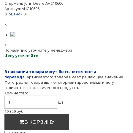
Стержень John Deere AHC10606
Артикул:
AHC10606
0
(
оценок
0
)
<
>
По наличию уточните у менеджера
Цену уточняйте
В названии товара могут быть неточности
перевода.
Артикул этого товара имеет решающее значение.
Фотографии товара являются ориентировочными и могут
отличаться от фактического продукта.
Количество:
шт.
19 329
руб.
В КОРЗИНУ