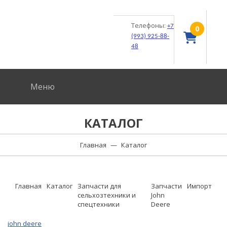
Телефоны:
+7
0
(993) 925-88-
48
Меню
КАТАЛОГ
Главная
—
Каталог
Главная
Каталог
Запчасти для
Запчасти
Импорт
сельхозтехники и
John
спецтехники
Deere
john deere