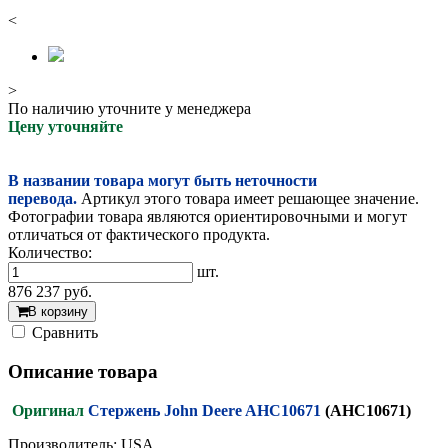
<
>
По наличию уточните у менеджера
Цену уточняйте
В названии товара могут быть неточности
перевода.
Артикул этого товара имеет решающее значение.
Фотографии товара являются ориентировочными и могут
отличаться от фактического продукта.
Количество:
шт.
876 237
руб.
В корзину
Cравнить
Описание товара
Оригинал
Стержень John Deere AHC10671
(AHC10671)
Производитель: USA